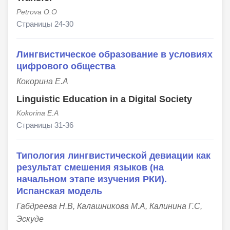
Petrova O.O
Страницы 24-30
Лингвистическое образование в условиях
цифрового общества
Кокорина Е.А
Linguistic Education in a Digital Society
Kokorina E.A
Страницы 31-36
Типология лингвистической девиации как
результат смешения языков (на
начальном этапе изучения РКИ).
Испанская модель
Габдреева Н.В, Калашникова М.А, Калинина Г.С,
Эскуде