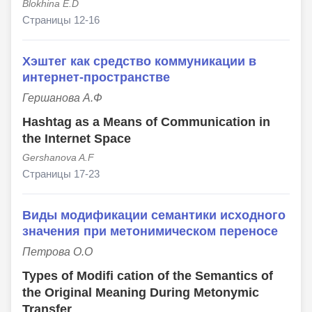
Blokhina E.D
Страницы 12-16
Хэштег как средство коммуникации в
интернет-пространстве
Гершанова А.Ф
Hashtag as a Means of Communication in
the Internet Space
Gershanova A.F
Страницы 17-23
Виды модификации семантики исходного
значения при метонимическом переносе
Петрова О.О
Types of Modifi cation of the Semantics of
the Original Meaning During Metonymic
Transfer