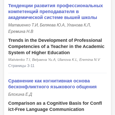
Тенденции развития профессиональных
компетенций преподавателя в
академической системе вышей школы
Матвиенко Т.И, Беляева Ю.А, Уланова К.Л,
Еремина Н.В
Trends in the Development of Professional
Competencies of a Teacher in the Academic
System of Higher Education
Matvienko T.I, Belyaeva Yu.A, Ulanova K.L, Eremina N.V
Страницы 3-11
Сравнение как когнитивная основа
бесконфликтного языкового общения
Блохина Е.Д
Comparison as a Cognitive Basis for Confl
ict-Free Language Communication