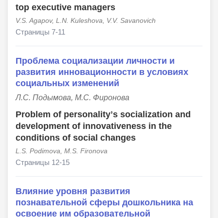
top executive managers
V.S. Agapov, L.N. Kuleshova, V.V. Savanovich
Страницы 7-11
Проблема социализации личности и
развития инновационности в условиях
социальных изменений
Л.С. Подымова, М.С. Фиронова
Problem of personalityʼs socialization and
development of innovativeness in the
conditions of social changes
L.S. Podimova, M.S. Fironova
Страницы 12-15
Влияние уровня развития
познавательной сферы дошкольника на
освоение им образовательной