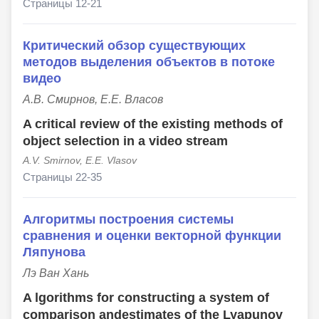
Страницы 12-21
Критический обзор существующих
методов выделения объектов в потоке
видео
А.В. Смирнов, Е.Е. Власов
A critical review of the existing methods of
object selection in a video stream
A.V. Smirnov, E.E. Vlasov
Страницы 22-35
Алгоритмы построения системы
сравнения и оценки векторной функции
Ляпунова
Лэ Ван Хань
A lgorithms for constructing a system of
comparison andestimates of the Lyapunov