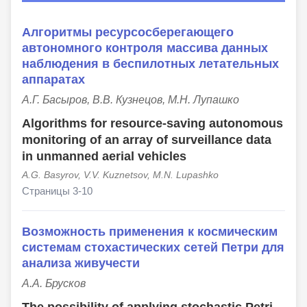
Алгоритмы ресурсосберегающего
автономного контроля массива данных
наблюдения в беспилотных летательных
аппаратах
А.Г. Басыров, В.В. Кузнецов, М.Н. Лупашко
Algorithms for resource-saving autonomous
monitoring of an array of surveillance data
in unmanned aerial vehicles
A.G. Basyrov, V.V. Kuznetsov, M.N. Lupashko
Страницы 3-10
Возможность применения к космическим
системам стохастических сетей Петри для
анализа живучести
А.А. Брусков