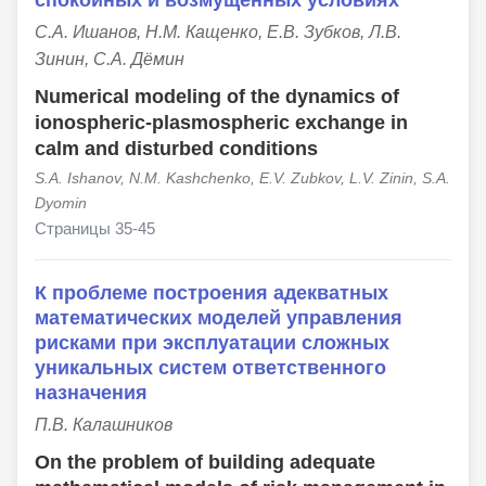
С.А. Ишанов, Н.М. Кащенко, Е.В. Зубков, Л.В.
Зинин, С.А. Дёмин
Numerical modeling of the dynamics of
ionospheric-plasmospheric exchange in
calm and disturbed conditions
S.A. Ishanov, N.M. Kashchenko, E.V. Zubkov, L.V. Zinin, S.A.
Dyomin
Страницы 35-45
К проблеме построения адекватных
математических моделей управления
рисками при эксплуатации сложных
уникальных систем ответственного
назначения
П.В. Калашников
On the problem of building adequate