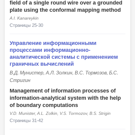
field of a single round wire over a grounded
plate using the conformal mapping method
A.I. Kanareykin
Страницы 25-30
Управление информационными
процессами информационно-
аналитической системы с применением
граничных вычислений
В.Д. Мунистер, А.Л. Золкин, В.С. Тормозов, Б.С.
Стригин
Management of information processes of
information-analytical system with the help
of boundary computations
V.D. Munister, A.L. Zolkin, V.S. Tormozov, B.S. Strigin
Страницы 31-42