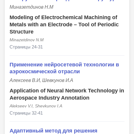
Миназетдинов Н.М
Modeling of Electrochemical Machining of
Metals with an Electrode – Tool of Periodic
Structure
Minazetdinov N.M
Страницы 24-31
Применение нейросетевой технологии в
аэрокосмической отрасли
Алексеев В.И, Шевкунов И.А
Application of Neural Network Technology in
Aerospace Industry Annotation
Alekseev V.I, Shevkunov I.A
Страницы 32-41
Адаптивный метод для решения