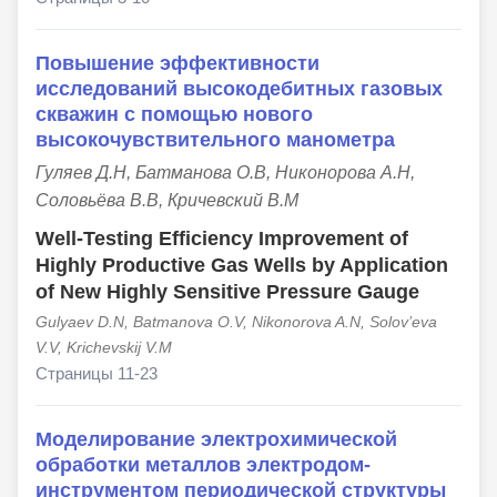
Повышение эффективности
исследований высокодебитных газовых
скважин с помощью нового
высокочувствительного манометра
Гуляев Д.Н, Батманова О.В, Никонорова А.Н,
Соловьёва В.В, Кричевский В.М
Well-Testing Efficiency Improvement of
Highly Productive Gas Wells by Application
of New Highly Sensitive Pressure Gauge
Gulyaev D.N, Batmanova O.V, Nikonorova A.N, Solov’eva
V.V, Krichevskij V.M
Страницы 11-23
Моделирование электрохимической
обработки металлов электродом-
инструментом периодической структуры