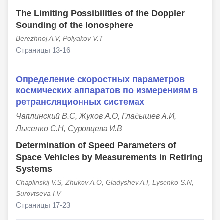
The Limiting Possibilities of the Doppler
Sounding of the Ionosphere
Berezhnoj A.V, Polyakov V.T
Страницы 13-16
Определение скоростных параметров
космических аппаратов по измерениям в
ретрансляционных системах
Чаплинский В.С, Жуков А.О, Гладышев А.И,
Лысенко С.Н, Суровцева И.В
Determination of Speed Parameters of
Space Vehicles by Measurements in Retiring
Systems
Chaplinskij V.S, Zhukov A.O, Gladyshev A.I, Lysenko S.N,
Surovtseva I.V
Страницы 17-23