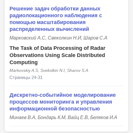
Решение задач обработки данных
радиолокационного наблюдения с
помощью масштабирования
распределенных вычислений
Марковский А.С, Свеколкин Н.И, Шаров С.А
The Task of Data Processing of Radar
Observations Using Scale Distributed
Computing
Markovskiy A.S, Svekolkin N.I, Sharov S.A
Страницы 24-31
Дискретно-событийное моделирование
процессов мониторинга и управления
информационной безопасностью
Минаев В.А, Бондарь К.М, Вайц Е.В, Беляков И.А