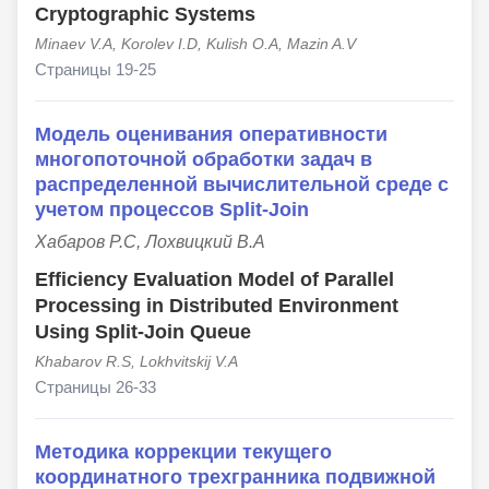
Cryptographic Systems
Minaev V.A, Korolev I.D, Kulish O.A, Mazin A.V
Страницы 19-25
Модель оценивания оперативности
многопоточной обработки задач в
распределенной вычислительной среде с
учетом процессов Split-Join
Хабаров Р.С, Лохвицкий В.А
Efficiency Evaluation Model of Parallel
Processing in Distributed Environment
Using Split-Join Queue
Khabarov R.S, Lokhvitskij V.A
Страницы 26-33
Методика коррекции текущего
координатного трехгранника подвижной