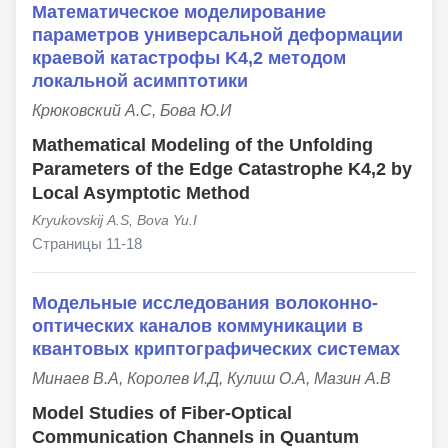
Математическое моделирование
параметров универсальной деформации
краевой катастрофы K4,2 методом
локальной асимптотики
Крюковский А.С, Бова Ю.И
Mathematical Modeling of the Unfolding
Parameters of the Edge Catastrophe K4,2 by
Local Asymptotic Method
Kryukovskij А.S, Bova Yu.I
Страницы 11-18
Модельные исследования волоконно-
оптических каналов коммуникации в
квантовых криптографических системах
Минаев В.А, Королев И.Д, Кулиш О.А, Мазин А.В
Model Studies of Fiber-Optical
Communication Channels in Quantum