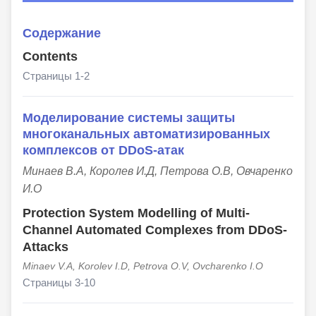
Содержание
Contents
Страницы 1-2
Моделирование системы защиты
многоканальных автоматизированных
комплексов от DDoS-атак
Минаев В.А, Королев И.Д, Петрова О.В, Овчаренко
И.О
Protection System Modelling of Multi-
Channel Automated Complexes from DDoS-
Attacks
Minaev V.A, Korolev I.D, Petrova O.V, Ovcharenko I.O
Страницы 3-10