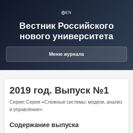
EN
Вестник Российского
нового университета
Меню журнала
2019 год. Выпуск №1
Серия: Серия «Сложные системы: модели, анализ
и управление»
Содержание выпуска