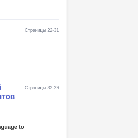
Страницы 22-31
й
Страницы 32-39
нтов
nguage to