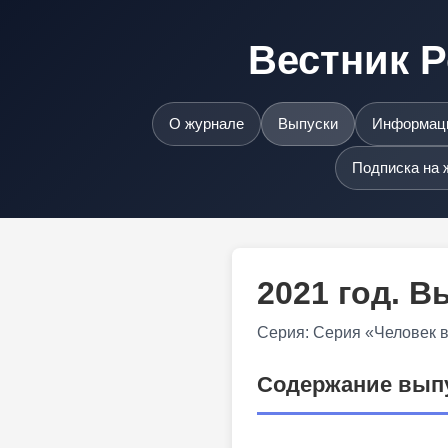
Вестник Р
О журнале
Выпуски
Информаци
Подписка на 
2021 год. 
Серия: Серия «Человек 
Содержание вып