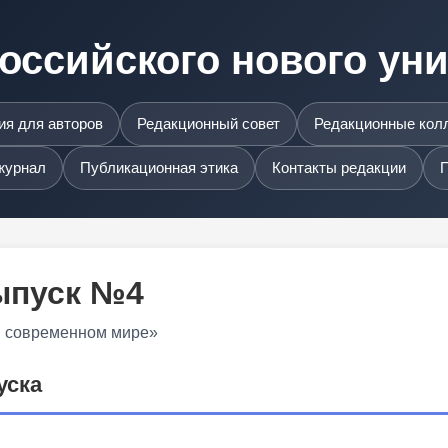
оссийского нового ун
я для авторов
Редакционный совет
Редакционные кол
журнал
Публикационная этика
Контакты редакции
П
Выпуск №4
в современном мире»
уска