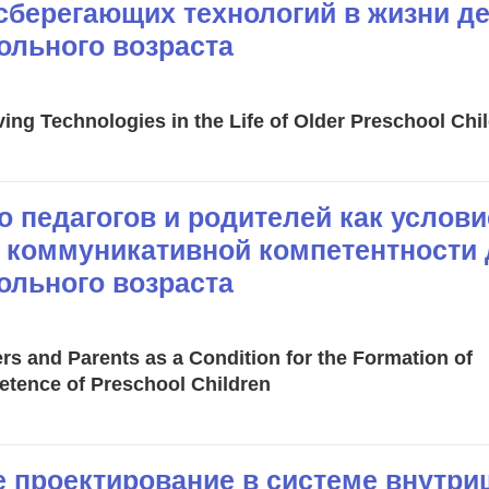
сберегающих технологий в жизни д
ольного возраста
ing Technologies in the Life of Older Preschool Chi
 педагогов и родителей как услови
коммуникативной компетентности 
ольного возраста
rs and Parents as a Condition for the Formation of
ence of Preschool Children
е проектирование в системе внутри