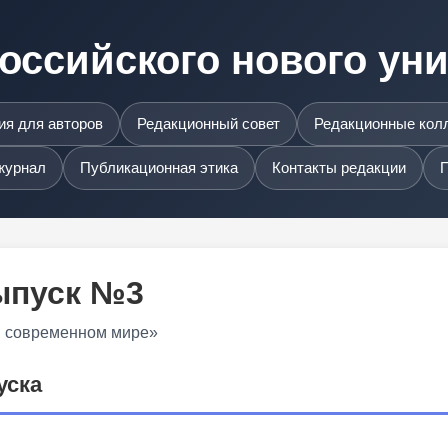
оссийского нового ун
я для авторов
Редакционный совет
Редакционные кол
журнал
Публикационная этика
Контакты редакции
П
Выпуск №3
в современном мире»
уска