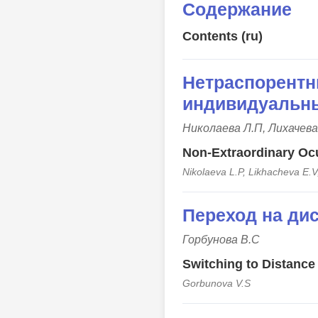
Содержание
Contents (ru)
Нетраспорентн
индивидуальны
Николаева Л.П, Лихачева
Non-Extraordinary Ocu
Nikolaeva L.P, Likhacheva E.
Переход на дис
Горбунова В.С
Switching to Distance
Gorbunova V.S