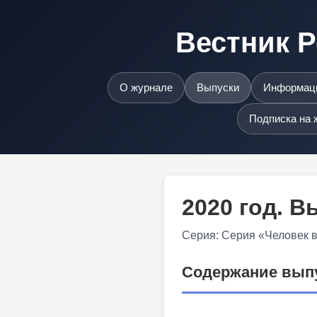
Вестник Р
О журнале
Выпуски
Информаци
Подписка на 
2020 год. 
Серия: Серия «Человек 
Содержание вып