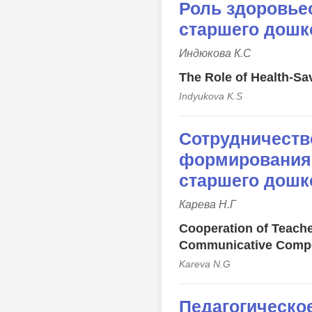
Роль здоровье
старшего дошк
Индюкова К.С
The Role of Health-Sav
Indyukova K.S
Сотрудничество
формирования 
старшего дошк
Карева Н.Г
Cooperation of Teache
Communicative Compet
Kareva N.G
Педагогическо