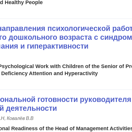
d Healthy People
аправления психологической рабо
го дошкольного возраста с синдро
ания и гиперактивности
Psychological Work with Children of the Senior of P
Deficiency Attention and Hyperactivity
ональной готовности руководителя
й деятельности
.Н, Ковалёв В.В
nal Readiness of the Head of Management Activitie