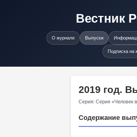
Вестник Р
О журнале
Выпуски
Информаци
Подписка на 
2019 год. 
Серия: Серия «Человек 
Содержание вып