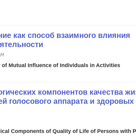
ие как способ взаимного влияния
еятельности
.Н
of Mutual Influence of Individuals in Activities
огических компонентов качества жи
ей голосового аппарата и здоровых
ical Components of Quality of Life of Persons with 