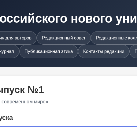
оссийского нового ун
я для авторов
Редакционный совет
Редакционные кол
журнал
Публикационная этика
Контакты редакции
П
Выпуск №1
в современном мире»
уска