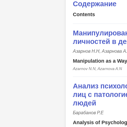
Содержание
Contents
Манипулирован
личностей в д
Азарнов Н.Н, Азарнова А
Manipulation as a Way 
Azarnov N.N, Azarnova A.N
Анализ психол
лиц с патологи
людей
Барабанов Р.Е
Analysis of Psycholog