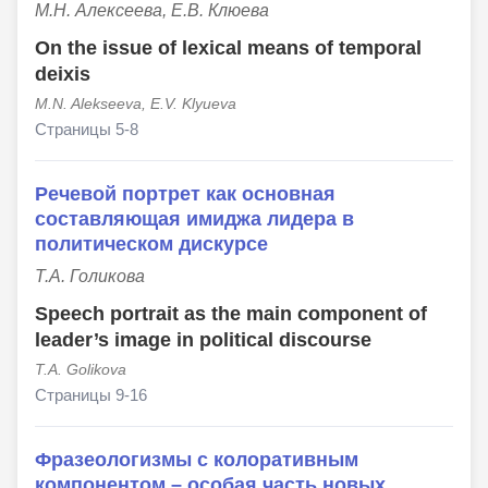
М.Н. Алексеева, Е.В. Клюева
On the issue of lexical means of temporal
deixis
M.N. Alekseeva, E.V. Klyueva
Страницы 5-8
Речевой портрет как основная
составляющая имиджа лидера в
политическом дискурсе
Т.А. Голикова
Speech portrait as the main component of
leader’s image in political discоurse
T.A. Golikova
Страницы 9-16
Фразеологизмы с колоративным
компонентом – особая часть новых