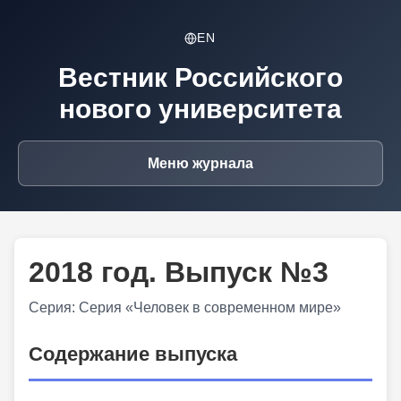
EN
Вестник Российского
нового университета
Меню журнала
2018 год. Выпуск №3
Серия: Серия «Человек в современном мире»
Содержание выпуска