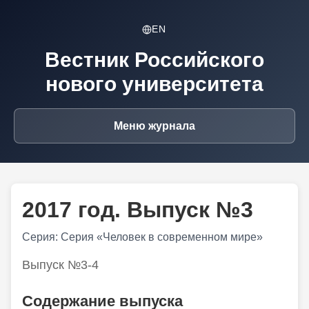
EN
Вестник Российского
нового университета
Меню журнала
2017 год. Выпуск №3
Серия: Серия «Человек в современном мире»
Выпуск №3-4
Содержание выпуска