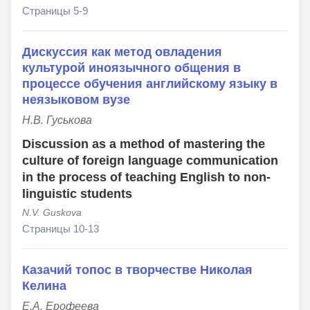
Страницы 5-9
Дискуссия как метод овладения
культурой иноязычного общения в
процессе обучения английскому языку в
неязыковом вузе
Н.В. Гуськова
Discussion as a method of mastering the
culture of foreign language communication
in the process of teaching English to non-
linguistic students
N.V. Guskova
Страницы 10-13
Казачий топос в творчестве Николая
Келина
Е.А. Ерофеева