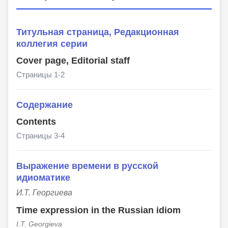
Титульная страница, Редакционная
коллегия серии
Cover page, Editorial staff
Страницы 1-2
Содержание
Contents
Страницы 3-4
Выражение времени в русской
идиоматике
И.Т. Георгиева
Time expression in the Russiаn idiom
I.T. Georgieva