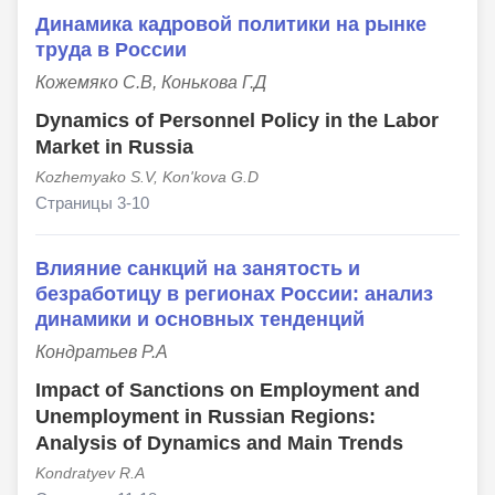
Динамика кадровой политики на рынке
труда в России
Кожемяко С.В, Конькова Г.Д
Dynamics of Personnel Policy in the Labor
Market in Russia
Kozhemyako S.V, Kon'kova G.D
Страницы 3-10
Влияние санкций на занятость и
безработицу в регионах России: анализ
динамики и основных тенденций
Кондратьев Р.А
Impact of Sanctions on Employment and
Unemployment in Russian Regions:
Analysis of Dynamics and Main Trends
Kondratyev R.A