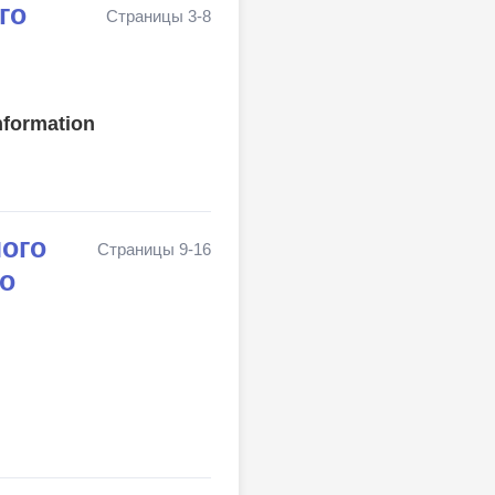
го
Страницы 3-8
nformation
ого
Страницы 9-16
о