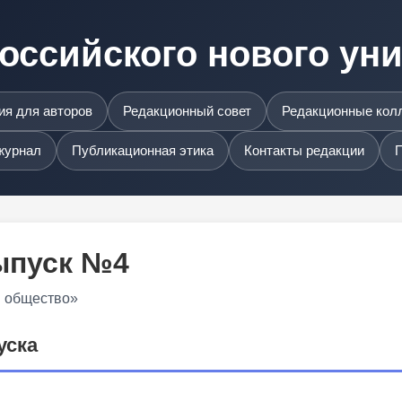
оссийского нового ун
я для авторов
Редакционный совет
Редакционные кол
журнал
Публикационная этика
Контакты редакции
П
Выпуск №4
и общество»
уска