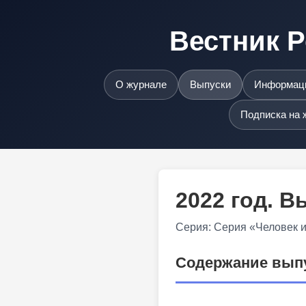
Вестник Р
О журнале
Выпуски
Информаци
Подписка на 
2022 год. 
Серия: Серия «Человек 
Содержание вып