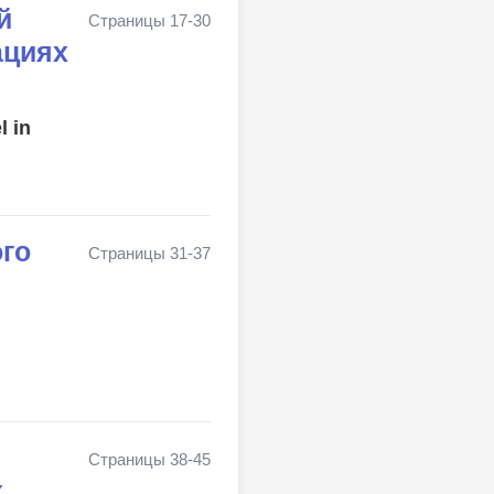
й
Страницы 17-30
ациях
l in
го
Страницы 31-37
Страницы 38-45
х