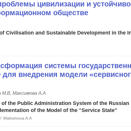
роблемы цивилизации и устойчиво
формационном обществе
f Civilisation and Sustainable Development in the I
сформация системы государственн
 для внедрения модели «сервисног
 М.В, Максимова А.А
 of the Public Administration System of the Russian
lementation of the Model of the "Service State"
V, Maksimova A.A