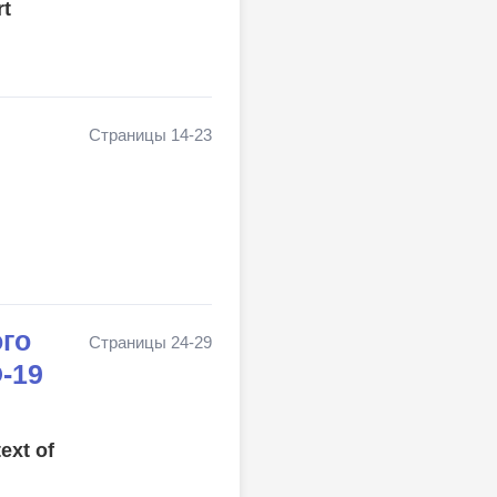
rt
Страницы 14-23
ого
Страницы 24-29
-19
ext of