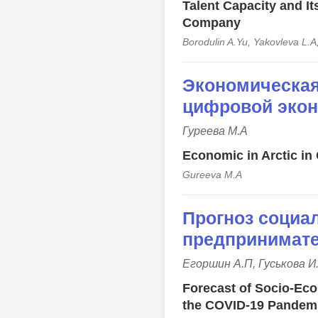
Talent Capacity and It
Company
Borodulin A.Yu, Yakovleva L.
Экономическая
цифровой эко
Гуреева М.А
Economic in Arctic i
Gureeva M.A
Прогноз социа
предпринимате
Егоршин А.П, Гуськова И
Forecast of Socio-Eco
the COVID-19 Pandem