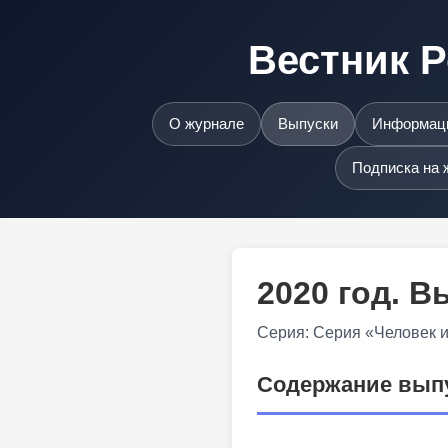
Вестник Р
О журнале
Выпуски
Информаци
Подписка на 
2020 год. 
Серия: Серия «Человек 
Содержание вып