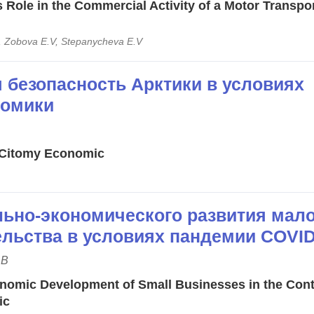
s Role in the Commercial Activity of a Motor Transpo
A, Zobova E.V, Stepanycheva E.V
 безопасность Арктики в условиях
номики
n Citomy Economic
льно-экономического развития мал
льства в условиях пандемии COVID
.В
nomic Development of Small Businesses in the Cont
ic