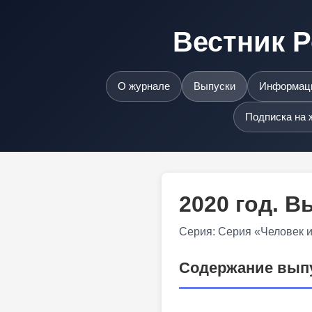
Вестник Р
О журнале
Выпуски
Информаци
Подписка на 
2020 год. 
Серия: Серия «Человек 
Содержание вып