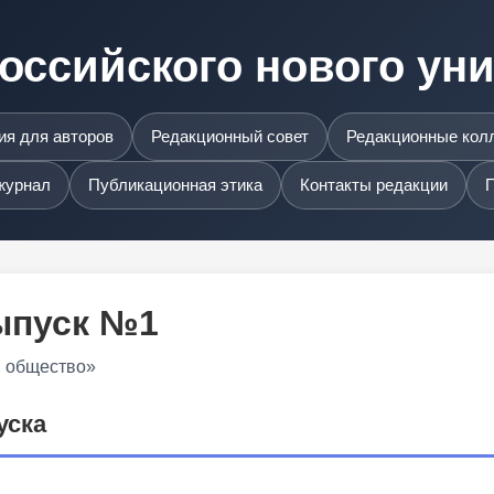
оссийского нового ун
я для авторов
Редакционный совет
Редакционные кол
журнал
Публикационная этика
Контакты редакции
П
Выпуск №1
и общество»
уска