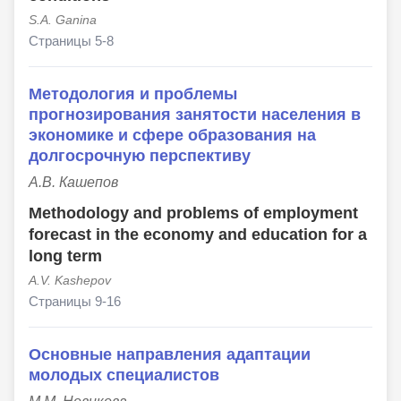
S.A. Ganina
Страницы 5-8
Методология и проблемы
прогнозирования занятости населения в
экономике и сфере образования на
долгосрочную перспективу
А.В. Кашепов
Methodology and problems of employment
forecast in the economy and education for a
long term
A.V. Kashepov
Страницы 9-16
Основные направления адаптации
молодых специалистов