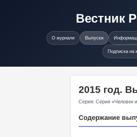
Вестник Р
О журнале
Выпуски
Информаци
Подписка на 
2015 год. 
Серия: Серия «Человек 
Содержание вып