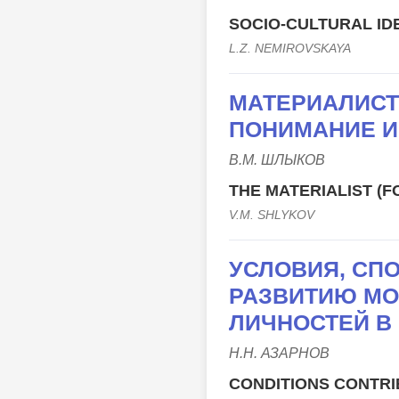
SOCIO-CULTURAL ID
L.Z. NEMIROVSKAYA
МАТЕРИАЛИСТ
ПОНИМАНИЕ И
В.М. ШЛЫКОВ
THE MATERIALIST (
V.M. SHLYKOV
УСЛОВИЯ, СП
РАЗВИТИЮ МО
ЛИЧНОСТЕЙ В
Н.Н. АЗАРНОВ
CONDITIONS CONTRI