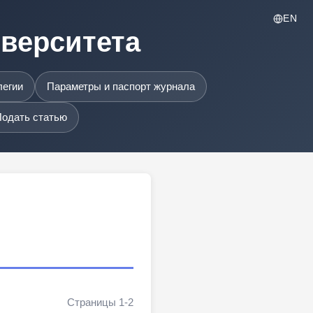
EN
иверситета
легии
Параметры и паспорт журнала
одать статью
Страницы 1-2