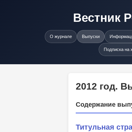
Вестник Р
О журнале
Выпуски
Информаци
Подписка на 
2012 год. 
Содержание вып
Титульная стр