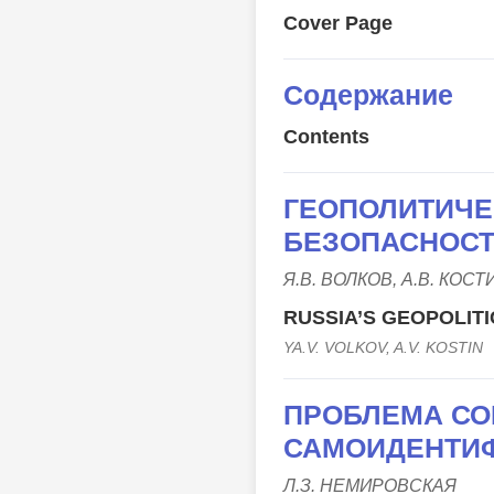
Cover Page
Содержание
Сontents
ГЕОПОЛИТИЧЕ
БЕЗОПАСНОСТ
Я.В. ВОЛКОВ, А.В. КОСТ
RUSSIA’S GEOPOLIT
YA.V. VOLKOV, A.V. KOSTIN
ПРОБЛЕМА СО
САМОИДЕНТИ
Л.З. НЕМИРОВСКАЯ