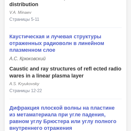
distribution
V.А. Minaev
Страницы 5-11
Каустическая и лучевая структуры
отраженных радиоволн в линейном
плазменном слое
А.С. Крюковский
Caustic and ray structures of refl ected radio
wares in a linear plasma layer
A.S. Kryukovsky
Страницы 12-22
Дифракция плоской волны на пластине
из метаматериала при угле падения,
равном углу Брюстера или углу полного
внутреннего отражения