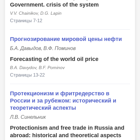
Government. crisis of the system
V.V. Chainikov, D.G. Lapin
Страницы 7-12
Прогнозирование мировой цены нефти
Б.А. Давыдов, В.Ф. Поминов
Forecasting of the world oil price
B.A. Davydov, B.F. Pominov
Страницы 13-22
Протекционизм и фритредерство в
России и за рубежом: исторический и
теоретический аспекты
Л.В. Синельник
Protectionism and free trade in Russia and
abroad: historical and theoretical aspects