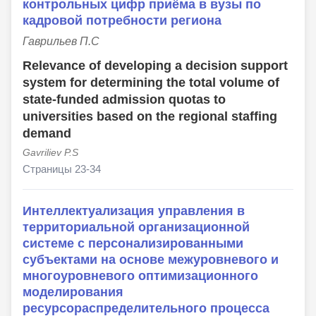
контрольных цифр приёма в вузы по
кадровой потребности региона
Гаврильев П.С
Relevance of developing a decision support
system for determining the total volume of
state-funded admission quotas to
universities based on the regional staffing
demand
Gavriliev P.S
Страницы 23-34
Интеллектуализация управления в
территориальной организационной
системе с персонализированными
субъектами на основе межуровневого и
многоуровневого оптимизационного
моделирования
ресурсораспределительного процесса