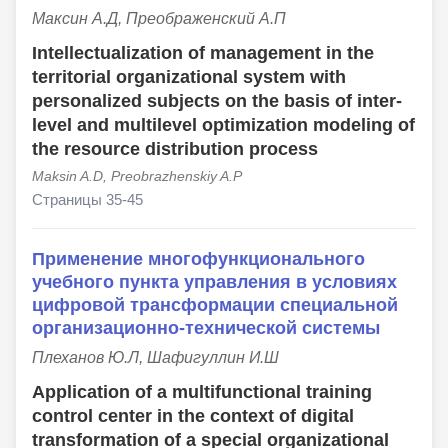
Максин А.Д, Преображенский А.П
Intellectualization of management in the
territorial organizational system with
personalized subjects on the basis of inter-
level and multilevel optimization modeling of
the resource distribution process
Maksin A.D, Preobrazhenskiy A.P
Страницы 35-45
Применение многофункционального
учебного пункта управления в условиях
цифровой трансформации специальной
организационно-технической системы
Плеханов Ю.Л, Шафигуллин И.Ш
Application of a multifunctional training
control center in the context of digital
transformation of a special organizational