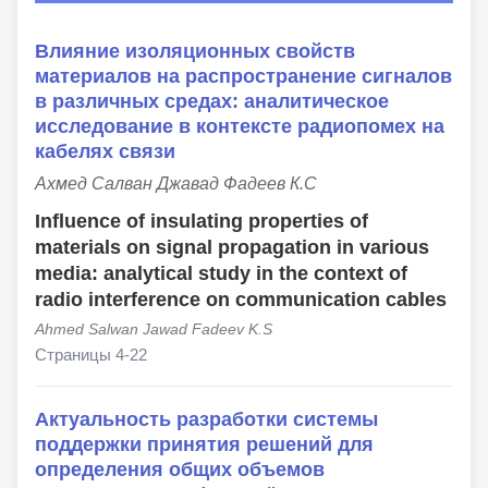
Влияние изоляционных свойств
материалов на распространение сигналов
в различных средах: аналитическое
исследование в контексте радиопомех на
кабелях связи
Ахмед Сaлван Джавад Фадеев К.С
Influence of insulating properties of
materials on signal propagation in various
media: analytical study in the context of
radio interference on communication cables
Ahmed Salwan Jawad Fadeev K.S
Страницы 4-22
Актуальность разработки системы
поддержки принятия решений для
определения общих объемов