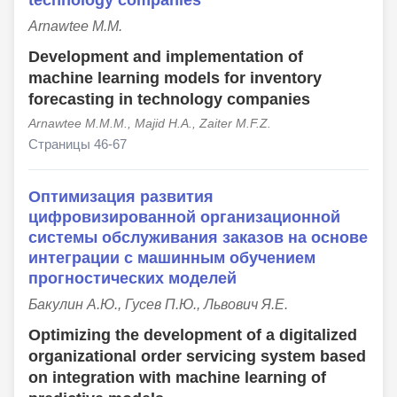
Arnawtee M.M.
Development and implementation of
machine learning models for inventory
forecasting in technology companies
Arnawtee M.M.M., Majid H.A., Zaiter M.F.Z.
Страницы 46-67
Оптимизация развития
цифровизированной организационной
системы обслуживания заказов на основе
интеграции с машинным обучением
прогностических моделей
Бакулин А.Ю., Гусев П.Ю., Львович Я.Е.
Optimizing the development of a digitalized
organizational order servicing system based
on integration with machine learning of