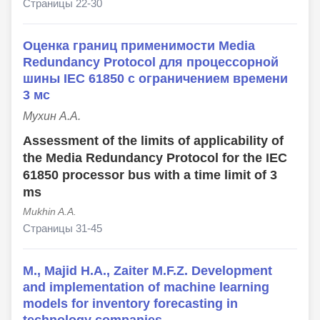
Страницы 22-30
Оценка границ применимости Media
Redundancy Protocol для процессорной
шины IEC 61850 с ограничением времени
3 мс
Мухин А.А.
Assessment of the limits of applicability of
the Media Redundancy Protocol for the IEC
61850 processor bus with a time limit of 3
ms
Mukhin A.A.
Страницы 31-45
M., Majid H.A., Zaiter M.F.Z. Development
and implementation of machine learning
models for inventory forecasting in
technology companies