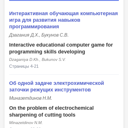
Интерактивная обучающая компьютерная
игра для развития навыков
программирования
Дзагания Д.Х., Букунов С.В.
Interactive educational computer game for
programming skills developing
Dzaganiya D.Kh., Bukunov S.V.
Страницы 4-21
Об одной задаче электрохимической
заточки режущих инструментов
Миназетдинов Н.М.
On the problem of electrochemical
sharpening of cutting tools
Minazetdinov N.M.