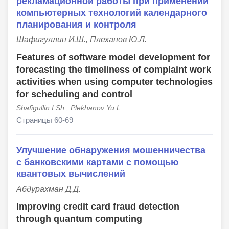
рекламационной работы при применении
компьютерных технологий календарного
планирования и контроля
Шафигуллин И.Ш., Плеханов Ю.Л.
Features of software model development for
forecasting the timeliness of complaint work
activities when using computer technologies
for scheduling and control
Shafigullin I.Sh., Plekhanov Yu.L.
Страницы 60-69
Улучшение обнаружения мошенничества
с банковскими картами с помощью
квантовых вычислений
Абдурахман Д.Д.
Improving credit card fraud detection
through quantum computing