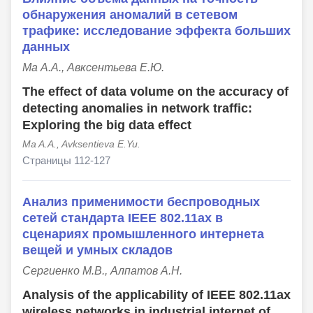
обнаружения аномалий в сетевом
трафике: исследование эффекта больших
данных
Ма А.А., Авксентьева Е.Ю.
The effect of data volume on the accuracy of
detecting anomalies in network traffic:
Exploring the big data effect
Ma A.A., Avksentieva E.Yu.
Страницы 112-127
Анализ применимости беспроводных
сетей стандарта IEEE 802.11ax в
сценариях промышленного интернета
вещей и умных складов
Сергиенко М.В., Алпатов А.Н.
Analysis of the applicability of IEEE 802.11ax
wireless networks in industrial internet of