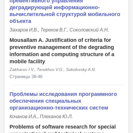
превентивного управления
деградирующей информационно-
вычислительной структурой мобильного
объекта
Захаров И.В., Терехов В.Г., Соколовский А.Н.
Mousallam A. Justification of criteria for
preventive management of the degrading
information and computing structure of a
mobile facility
Zakharov I.V., Terekhov V.G., Sokolovsky A.N.
Страницы 38-46
Проблемы исследования программного
обеспечения специальных
организационно-технических систем
Кочанов И.А., Плеханов Ю.Л.
Problems of software research for special