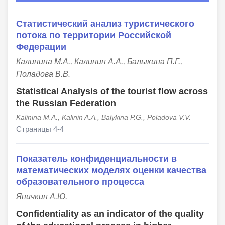
Статистический анализ туристического
потока по территории Российской
Федерации
Калинина М.А., Калинин А.А., Балыкина П.Г.,
Поладова В.В.
Statistical Analysis of the tourist flow across
the Russian Federation
Kalinina M.A., Kalinin A.A., Balykina P.G., Poladova V.V.
Страницы 4-4
Показатель конфиденциальности в
математических моделях оценки качества
образовательного процесса
Яничкин А.Ю.
Confidentiality as an indicator of the quality