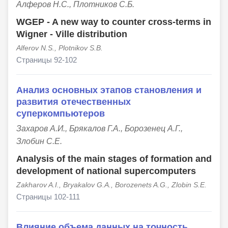
Алферов Н.С., Плотников С.Б.
WGEP - A new way to counter cross-terms in
Wigner - Ville distribution
Alferov N.S., Plotnikov S.B.
Страницы 92-102
Анализ основных этапов становления и
развития отечественных
суперкомпьютеров
Захаров А.И., Брякалов Г.А., Борозенец А.Г.,
Злобин С.Е.
Analysis of the main stages of formation and
development of national supercomputers
Zakharov A.I., Bryakalov G.A., Borozenets A.G., Zlobin S.E.
Страницы 102-111
Влияние объема данных на точность