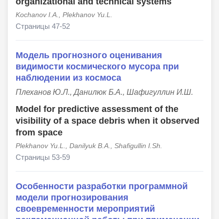
organizational and technical systems
Kochanov I.A., Plekhanov Yu.L.
Страницы 47-52
Модель прогнозного оценивания
видимости космического мусора при
наблюдении из космоса
Плеханов Ю.Л., Данилюк Б.А., Шафигуллин И.Ш.
Model for predictive assessment of the
visibility of a space debris when it observed
from space
Plekhanov Yu.L., Danilyuk B.A., Shafigullin I.Sh.
Страницы 53-59
Особенности разработки программной
модели прогнозирования
своевременности мероприятий