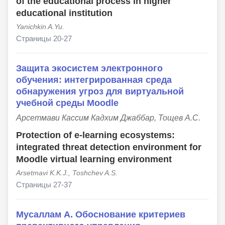
of the educational process in higher
educational institution
Yanichkin A.Yu.
Страницы 20-27
Защита экосистем электронного
обучения: интегрированная среда
обнаружения угроз для виртуальной
учебной среды Moodle
Арсетмави Кассим Кадхим Джаббар, Тощев А.С.
Protection of e-learning ecosystems:
integrated threat detection environment for
Moodle virtual learning environment
Arsetmavi K.K.J., Toshchev A.S.
Страницы 27-37
Мусаллам А. Обоснование критериев