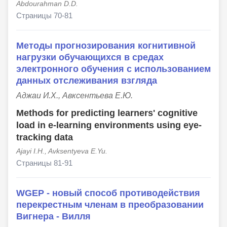
Abdourahman D.D.
Страницы 70-81
Методы прогнозирования когнитивной
нагрузки обучающихся в средах
электронного обучения с использованием
данных отслеживания взгляда
Аджаи И.Х., Авксентьева Е.Ю.
Methods for predicting learners' cognitive
load in e-learning environments using eye-
tracking data
Ajayi I.H., Avksentyeva E.Yu.
Страницы 81-91
WGEP - новый способ противодействия
перекрестным членам в преобразовании
Вигнера - Вилля