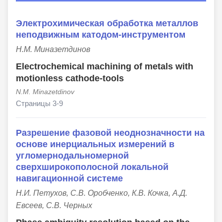
Электрохимическая обработка металлов
неподвижным катодом-инструментом
Н.М. Миназетдинов
Electrochemical machining of metals with
motionless cathode-tools
N.M. Minazetdinov
Страницы 3-9
Разрешение фазовой неоднозначности на
основе инерциальных измерений в
угломернодальномерной
сверхширокополосной локальной
навигационной системе
Н.И. Петухов, С.В. Оробченко, К.В. Кочка, А.Д.
Евсеев, С.В. Черных