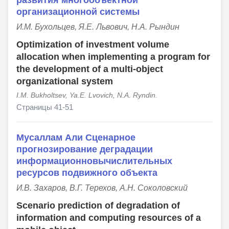
организационной системы
И.М. Бухольцев, Я.Е. Львович, Н.А. Рындин
Optimization of investment volume
allocation when implementing a program for
the development of a multi-object
organizational system
I.M. Bukholtsev, Ya.E. Lvovich, N.A. Ryndin.
Страницы 41-51
Мусаллам Али Сценарное
прогнозирование деградации
информационновычислительных
ресурсов подвижного объекта
И.В. Захаров, В.Г. Терехов, А.Н. Соколовский
Scenario prediction of degradation of
information and computing resources of a