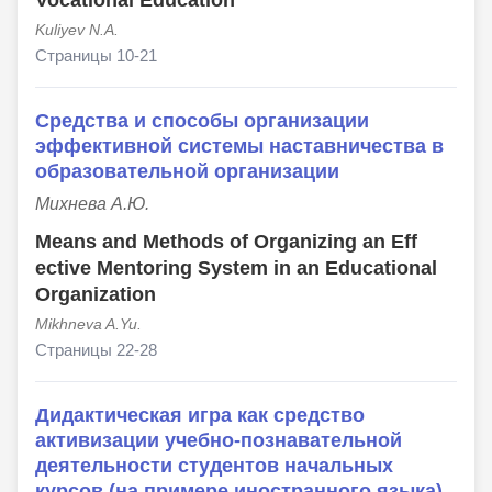
Vocational Education
Kuliyev N.A.
Страницы 10-21
Средства и способы организации
эффективной системы наставничества в
образовательной организации
Михнева А.Ю.
Means and Methods of Organizing an Eff
ective Mentoring System in an Educational
Organization
Mikhneva A.Yu.
Страницы 22-28
Дидактическая игра как средство
активизации учебно-познавательной
деятельности студентов начальных
курсов (на примере иностранного языка)