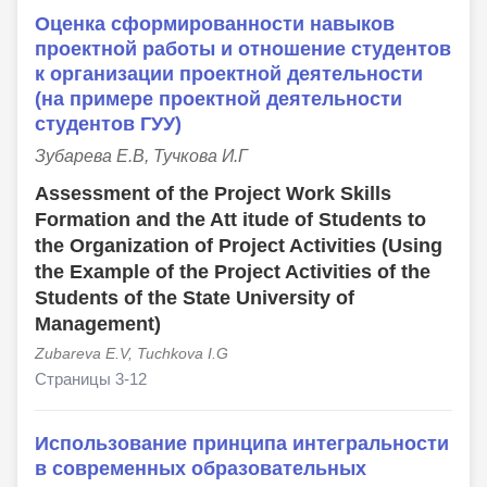
Оценка сформированности навыков
проектной работы и отношение студентов
к организации проектной деятельности
(на примере проектной деятельности
студентов ГУУ)
Зубарева Е.В, Тучкова И.Г
Assessment of the Project Work Skills
Formation and the Att itude of Students to
the Organization of Project Activities (Using
the Example of the Project Activities of the
Students of the State University of
Management)
Zubareva E.V, Tuchkova I.G
Страницы 3-12
Использование принципа интегральности
в современных образовательных