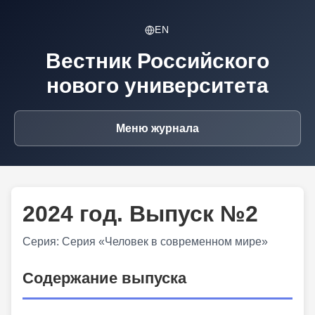
EN
Вестник Российского
нового университета
Меню журнала
2024 год. Выпуск №2
Серия: Серия «Человек в современном мире»
Содержание выпуска