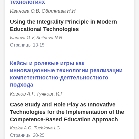
технологиях
Иванова О.В, Сбитнева Н.Н
Using the Integrality Principle in Modern
Educational Technologies
Ivanova O.V, Sbitneva N.N
Страницы 13-19
Кейсы и ролевые игры как
инновационные технологии реализации
компетентностно-деятельностного
подхода
Козлов А.Г, Тучкова И.Г
Case Study and Role Play as Innovative
Technologies for the Implementation of the
Competence-Based Education Approach
Kozlov A.G, Tuchkova I.G
Страницы 20-29