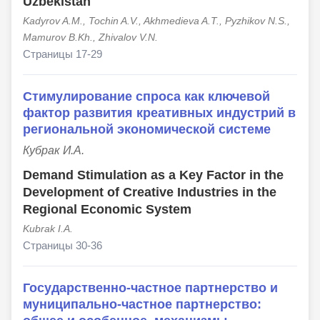
Uzbekistan
Kadyrov A.M., Tochin A.V., Akhmedieva A.T., Pyzhikov N.S.,
Mamurov B.Kh., Zhivalov V.N.
Страницы 17-29
Стимулирование спроса как ключевой
фактор развития креативных индустрий в
региональной экономической системе
Кубрак И.А.
Demand Stimulation as a Key Factor in the
Development of Creative Industries in the
Regional Economic System
Kubrak I.A.
Страницы 30-36
Государственно-частное партнерство и
муниципально-частное партнерство: