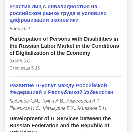
Участие лиц с инвалидностью на
российском рынке труда в условиях
цифровизации экономики
Бабич С.Г.
Participation of Persons with Disabilities in
the Russian Labor Market in the Conditions
of Digitalization of the Economy
Babich S.G.
Страницы 5-16
Развитие IT-услуг между Российской
Федерацией и Республикой Узбекистан
Кадыров А.М., Точин А.В., Ахмедиева А.Т.,
Пыжиков Н.С., Маъмуров Б.Х., Живалов В.Н.
Development of IT Services between the
Russian Federation and the Republic of