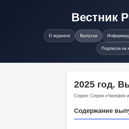
Вестник Р
О журнале
Выпуски
Информаци
Подписка на 
2025 год. 
Серия: Серия «Человек 
Содержание вып