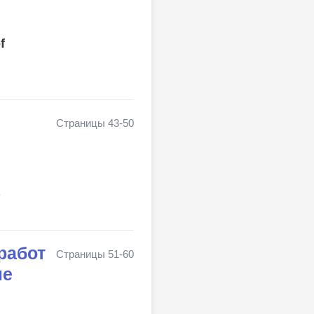
f
Страницы 43-50
работ
Страницы 51-60
ле